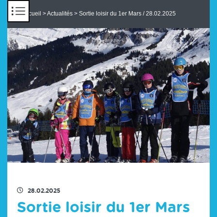
Panneau de gestion des cookies
Accueil
>
Actualités
> Sortie loisir du 1er Mars / 28.02.2025
RETOUR À LA LISTE DES ACTUS
28.02.2025
Sortie loisir du 1er Mars