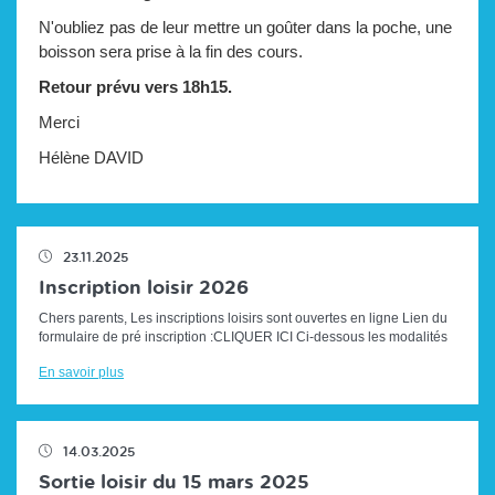
N'oubliez pas de leur mettre un goûter dans la poche, une
boisson sera prise à la fin des cours.
Retour prévu vers 18h15.
Merci
Hélène DAVID
23.11.2025
Inscription loisir 2026
Chers parents, Les inscriptions loisirs sont ouvertes en ligne Lien du
formulaire de pré inscription :CLIQUER ICI Ci-dessous les modalités
d'i...
En savoir plus
14.03.2025
Sortie loisir du 15 mars 2025