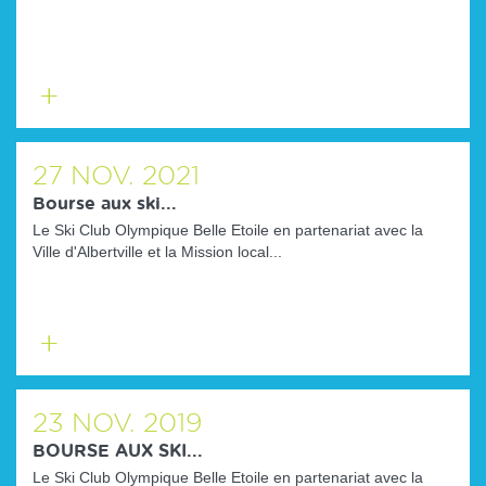
En
savoir
plus
27
NOV.
2021
Bourse aux ski...
Le Ski Club Olympique Belle Etoile en partenariat avec la
Ville d'Albertville et la Mission local...
En
savoir
plus
23
NOV.
2019
BOURSE AUX SKI...
Le Ski Club Olympique Belle Etoile en partenariat avec la