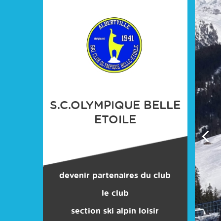
Panneau de gestion des cookies
S.C.OLYMPIQUE BELLE
ETOILE
devenir partenaires du club
le club
section ski alpin loisir
contacts