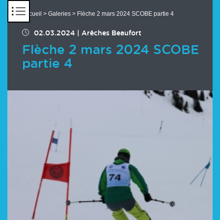
Panneau de gestion des cookies
Accueil
>
Galeries
> Flèche 2 mars 2024 SCOBE partie 4
02.03.2024
|
Arêches Beaufort
Flèche 2 mars 2024 SCOBE
partie 4
Chargement des images en cours...