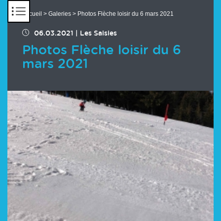
Panneau de gestion des cookies
Accueil
>
Galeries
> Photos Flèche loisir du 6 mars 2021
06.03.2021
|
Les Saisies
Photos Flèche loisir du 6
mars 2021
Chargement des images en cours...