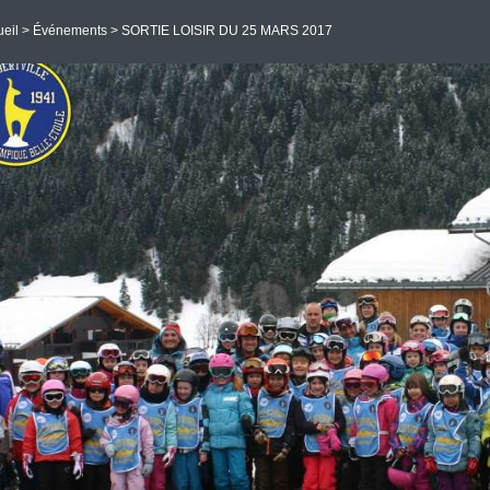
eil
>
Événements
> SORTIE LOISIR DU 25 MARS 2017