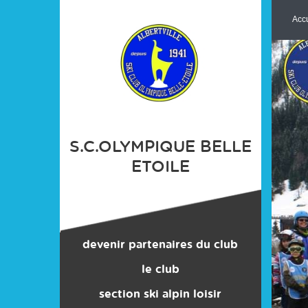
Panneau de gestion des cookies
Accu
S.C.OLYMPIQUE BELLE
ETOILE
devenir partenaires du club
le club
section ski alpin loisir
contacts