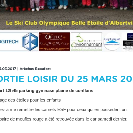
RETOUR À LA LISTE DES ÉVENEMENTS
5.03.2017
|
Arêches Beaufort
ORTIE LOISIR DU 25 MARS 20
rt 12h45 parking gymnase plaine de conflans
ge des étoiles pour les enfants
ez à me remettre les carnets ESF pour ceux qui en possèdent un.
aire de moufles rouge a été retrouvée dans le car samedi dernier.