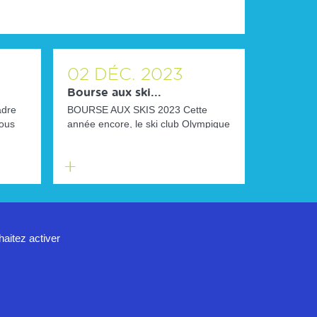
02
DÉC.
2023
Bourse aux ski...
adre
BOURSE AUX SKIS 2023 Cette
nous
année encore, le ski club Olympique
te...
belle étoile d'Albertville organis...
En
savoir
plus
haitez activer