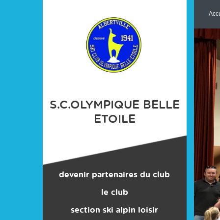
Panneau de gestion des cookies
Accu
S.C.OLYMPIQUE BELLE
ETOILE
devenir partenaires du club
le club
section ski alpin loisir
contacts