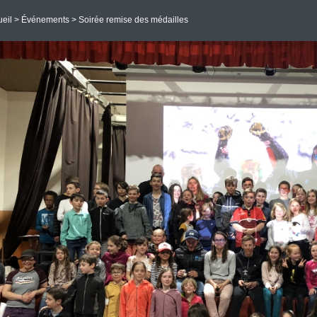
eil
>
Événements
> Soirée remise des médailles