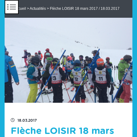
Panneau de gestion des cookies
Accueil
>
Actualités
> Flèche LOISIR 18 mars 2017 / 18.03.2017
RETOUR À LA LISTE DES ACTUS
18.03.2017
Flèche LOISIR 18 mars