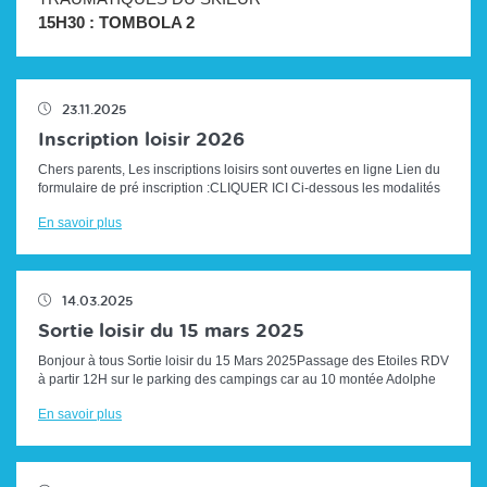
15H30 : TOMBOLA 2
23.11.2025
Inscription loisir 2026
Chers parents, Les inscriptions loisirs sont ouvertes en ligne Lien du
formulaire de pré inscription :CLIQUER ICI Ci-dessous les modalités
d'i...
En savoir plus
14.03.2025
Sortie loisir du 15 mars 2025
Bonjour à tous Sortie loisir du 15 Mars 2025Passage des Etoiles RDV
à partir 12H sur le parking des campings car au 10 montée Adolphe
HUGUES (...
En savoir plus