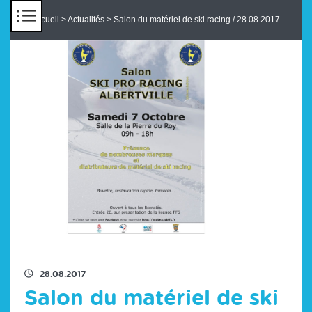
Panneau de gestion des cookies
Accueil
>
Actualités
> Salon du matériel de ski racing / 28.08.2017
RETOUR À LA LISTE DES ACTUS
28.08.2017
Salon du matériel de ski