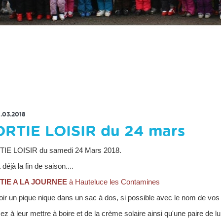
RETOUR À LA LISTE DES ACTUS
1.03.2018
ORTIE LOISIR du 24 mars
IE LOISIR du samedi 24 Mars 2018.
 déjà la fin de saison....
TIE A LA JOURNEE
à Hauteluce les Contamines
ir un pique nique dans un sac à dos, si possible avec le nom de vo
z à leur mettre à boire et de la crème solaire ainsi qu'une paire de lu