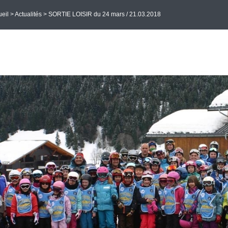
eil
>
Actualités
> SORTIE LOISIR du 24 mars / 21.03.2018