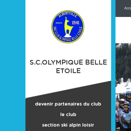
Panneau de gestion des cookies
Accu
S.C.OLYMPIQUE BELLE
ETOILE
devenir partenaires du club
le club
section ski alpin loisir
contacts