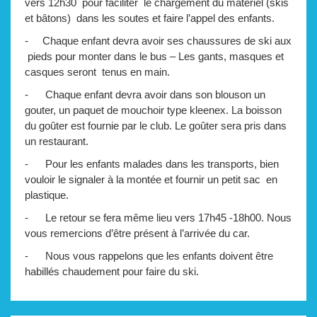
vers 12h30 pour faciliter le chargement du matériel (skis
et bâtons) dans les soutes et faire l’appel des enfants.
- Chaque enfant devra avoir ses chaussures de ski aux
pieds pour monter dans le bus – Les gants, masques et
casques seront tenus en main.
- Chaque enfant devra avoir dans son blouson un
gouter, un paquet de mouchoir type kleenex. La boisson
du goûter est fournie par le club. Le goûter sera pris dans
un restaurant.
- Pour les enfants malades dans les transports, bien
vouloir le signaler à la montée et fournir un petit sac en
plastique.
- Le retour se fera même lieu vers 17h45 -18h00. Nous
vous remercions d’être présent à l’arrivée du car.
- Nous vous rappelons que les enfants doivent être
habillés chaudement pour faire du ski.