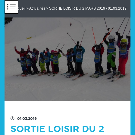
Panneau de gestion des cookies
Accueil
>
Actualités
> SORTIE LOISIR DU 2 MARS 2019 / 01.03.2019
RETOUR À LA LISTE DES ACTUS
01.03.2019
SORTIE LOISIR DU 2