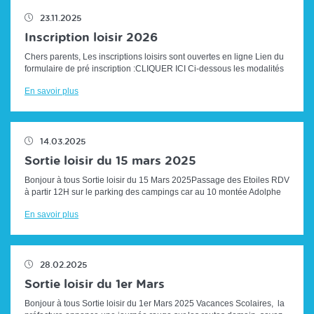
23.11.2025
Inscription loisir 2026
Chers parents, Les inscriptions loisirs sont ouvertes en ligne Lien du
formulaire de pré inscription :CLIQUER ICI Ci-dessous les modalités
d'i...
En savoir plus
14.03.2025
Sortie loisir du 15 mars 2025
Bonjour à tous Sortie loisir du 15 Mars 2025Passage des Etoiles RDV
à partir 12H sur le parking des campings car au 10 montée Adolphe
HUGUES (...
En savoir plus
28.02.2025
Sortie loisir du 1er Mars
Bonjour à tous Sortie loisir du 1er Mars 2025 Vacances Scolaires, la