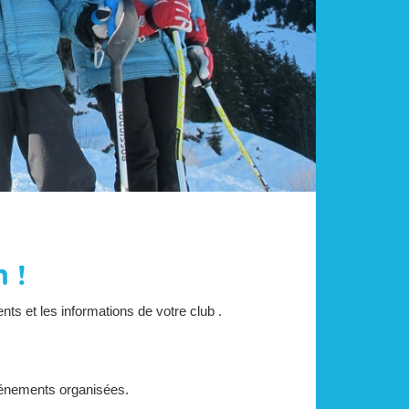
 !
nts et les informations de votre club .
vénements organisées.