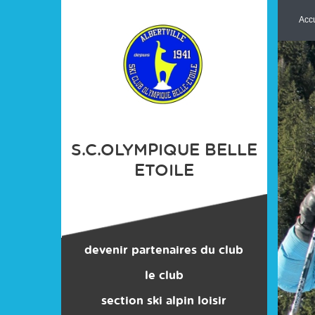
Panneau de gestion des cookies
Accu
S.C.OLYMPIQUE BELLE
ETOILE
devenir partenaires du club
le club
section ski alpin loisir
contacts