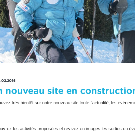
RETOUR À LA LISTE DES ACTUS
2.02.2016
 nouveau site en construction
uvez très bientôt sur notre nouveau site toute l'actualité, les événeme
uvrez les activités proposées et revivez en images les sorties ou é