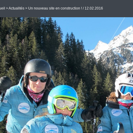
eil
>
Actualités
> Un nouveau site en construction ! / 12.02.2016