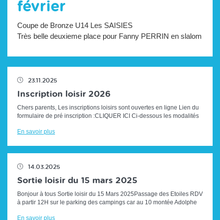
février
Coupe de Bronze U14 Les SAISIES
Très belle deuxieme place pour Fanny PERRIN en slalom
23.11.2025
Inscription loisir 2026
Chers parents, Les inscriptions loisirs sont ouvertes en ligne Lien du
formulaire de pré inscription :CLIQUER ICI Ci-dessous les modalités
d'i...
En savoir plus
14.03.2025
Sortie loisir du 15 mars 2025
Bonjour à tous Sortie loisir du 15 Mars 2025Passage des Etoiles RDV
à partir 12H sur le parking des campings car au 10 montée Adolphe
HUGUES (...
En savoir plus