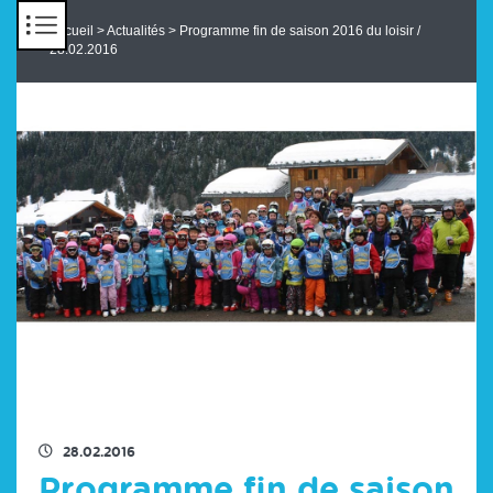
Panneau de gestion des cookies
Accueil
>
Actualités
> Programme fin de saison 2016 du loisir /
28.02.2016
RETOUR À LA LISTE DES ACTUS
28.02.2016
Programme fin de saison