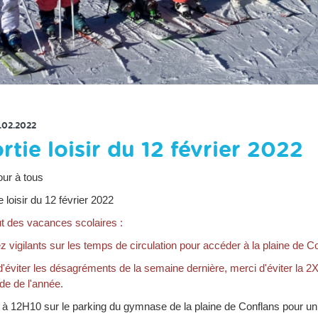
RETOUR À LA LISTE DES ACTUS
1.02.2022
rtie loisir du 12 février 2022
our à tous
e loisir du 12 février 2022
t des vacances scolaires :
 vigilants sur les temps de circulation pour accéder à la plaine de C
d'éviter les désagréments de la semaine dernière, merci d'éviter la 2
de de l'année.
à 12H10 sur le parking du gymnase de la plaine de Conflans pour un