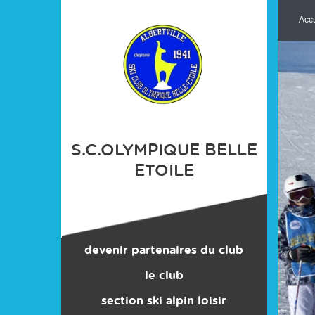
Panneau de gestion des cookies
Accu
S.C.OLYMPIQUE BELLE
ETOILE
devenir partenaires du club
le club
section ski alpin loisir
contacts