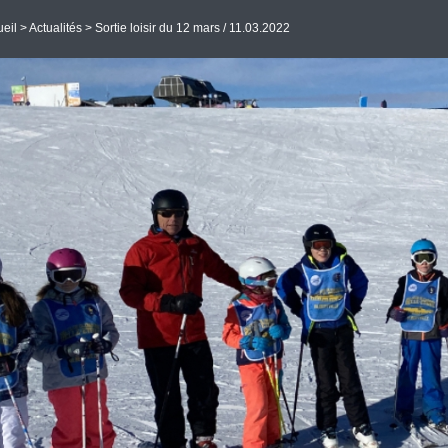
eil
>
Actualités
> Sortie loisir du 12 mars / 11.03.2022