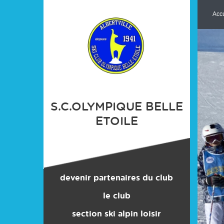
Panneau de gestion des cookies
Accu
S.C.OLYMPIQUE BELLE
ETOILE
devenir partenaires du club
le club
section ski alpin loisir
contacts