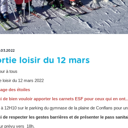
RETOUR À LA LISTE DES ACTUS
1.03.2022
rtie loisir du 12 mars
our à tous
e loisir du 12 mars 2022
age des étoiles
i de bien vouloir apporter les carnets ESF pour ceux qui en ont...
à 12H10 sur le parking du gymnase de la plaine de Conflans pour un
i de respecter les gestes barrières et de présenter le pass sanita
ur prévu vers 18h.