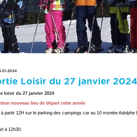
RETOUR À LA LISTE DES ACTUS
6.01.2024
rtie Loisir du 27 janvier 202
e loisir du 27 janvier 2024
ntion nouveau lieu de départ cette année
à partir 12H sur le parking des campings car au 10 montée Adolph
rt à 12h30.