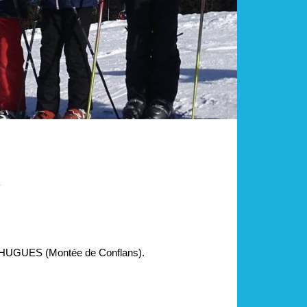
4
e HUGUES (Montée de Conflans).