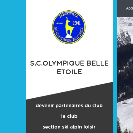
Panneau de gestion des cookies
Accu
S.C.OLYMPIQUE BELLE
ETOILE
devenir partenaires du club
le club
section ski alpin loisir
contacts