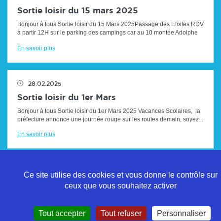
Sortie loisir du 15 mars 2025
Bonjour à tous Sortie loisir du 15 Mars 2025Passage des Etoiles RDV
à partir 12H sur le parking des campings car au 10 montée Adolphe
HUGUES (...
En savoir plus
28.02.2025
Sortie loisir du 1er Mars
Bonjour à tous Sortie loisir du 1er Mars 2025 Vacances Scolaires, la
préfecture annonce une journée rouge sur les routes demain, soyez...
En savoir plus
Ce site utilise des cookies et vous donne le contrôle sur
ceux que vous souhaitez activer
Politique de confidentialité
Tout accepter
Tout refuser
Personnaliser
Mentions légales