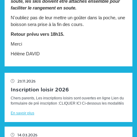
soute, les skis doivent être attachés ensemble pour
faciliter le rangement en soute.
N'oubliez pas de leur mettre un goûter dans la poche, une
boisson sera prise à la fin des cours.
Retour prévu vers 18h15.
Merci
Hélène DAVID
23.11.2025
Inscription loisir 2026
Chers parents, Les inscriptions loisirs sont ouvertes en ligne Lien du
formulaire de pré inscription :CLIQUER ICI Ci-dessous les modalités
d'i...
En savoir plus
14.03.2025