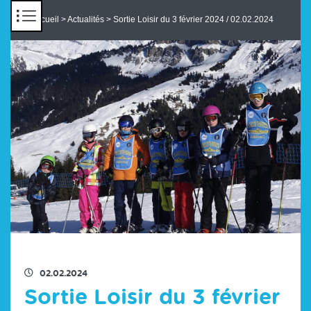
Panneau de gestion des cookies
Accueil
>
Actualités
> Sortie Loisir du 3 février 2024 / 02.02.2024
RETOUR À LA LISTE DES ACTUS
02.02.2024
Sortie Loisir du 3 février