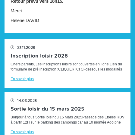
Retour prévu vers 18h15.
Merci
Hélène DAVID
23.11.2025
Inscription loisir 2026
Chers parents, Les inscriptions loisirs sont ouvertes en ligne Lien du
formulaire de pré inscription :CLIQUER ICI Ci-dessous les modalités
d'i...
En savoir plus
14.03.2025
Sortie loisir du 15 mars 2025
Bonjour à tous Sortie loisir du 15 Mars 2025Passage des Etoiles RDV
à partir 12H sur le parking des campings car au 10 montée Adolphe
HUGUES (...
En savoir plus