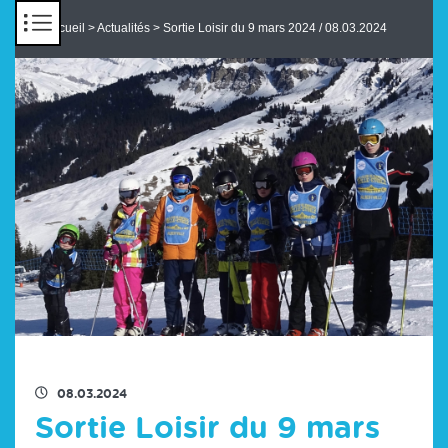
Panneau de gestion des cookies
Accueil
>
Actualités
> Sortie Loisir du 9 mars 2024 / 08.03.2024
RETOUR À LA LISTE DES ACTUS
08.03.2024
Sortie Loisir du 9 mars